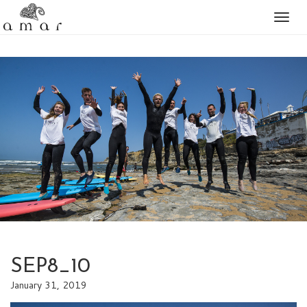
Togg
naviga
SEP8_10
January 31, 2019