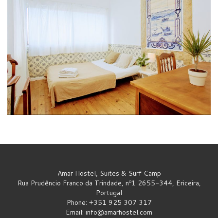
Amar Hostel, Suites & Surf Camp
Rua Prudêncio Franco da Trindade, nº1 2655-344, Ericeira,
Portugal
Phone: +351 925 307 317
Email:
info@amarhostel.com