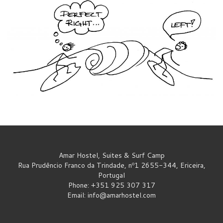
Amar Hostel, Suites & Surf Camp
Rua Prudêncio Franco da Trindade, nº1 2655-344, Ericeira,
Portugal
Phone: +351 925 307 317
Email:
info@amarhostel.com