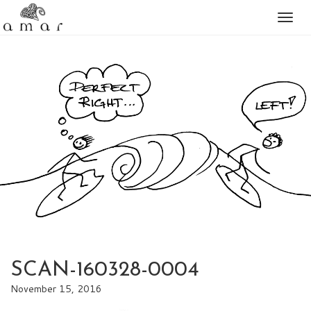
Togg
naviga
SCAN-160328-0004
November 15, 2016